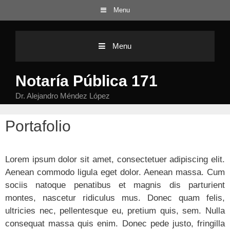
Menu
Saltar al contenido
Menu
Notaría Pública 171
Dr. Alejandro Méndez López
Portafolio
Lorem ipsum dolor sit amet, consectetuer adipiscing elit.
Aenean commodo ligula eget dolor. Aenean massa. Cum
sociis natoque penatibus et magnis dis parturient
montes, nascetur ridiculus mus. Donec quam felis,
ultricies nec, pellentesque eu, pretium quis, sem. Nulla
consequat massa quis enim. Donec pede justo, fringilla