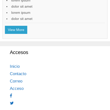
lorem ipsum
dolor sit amet
lorem ipsum
dolor sit amet
View More
Accesos
Inicio
Contacto
Correo
Acceso