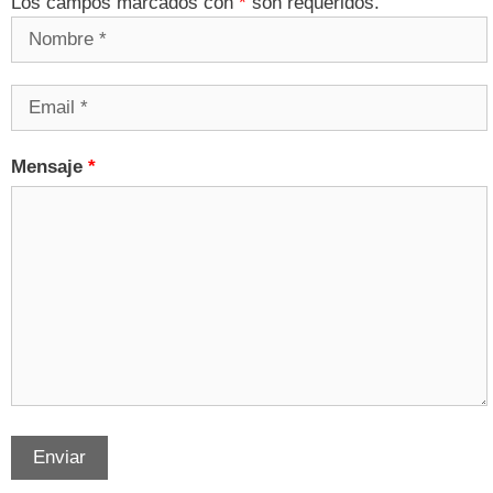
Los campos marcados con
*
son requeridos.
Mensaje
*