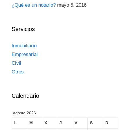
¿Qué es un notario?
mayo 5, 2016
Servicios
Inmobiliario
Empresarial
Civil
Otros
Calendario
agosto 2026
L
M
X
J
V
S
D